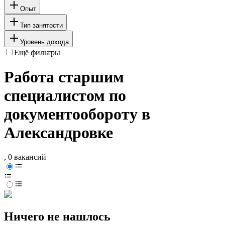
Опыт
Тип занятости
Уровень дохода
Ещё фильтры
Работа старшим
специалистом по
документообороту в
Александровке
, 0 вакансий
Ничего не нашлось