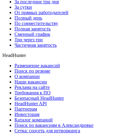
За последние три дня
За сутки
От прямых работодателей
Полный день
По совместительству
Полная занятость
Сменный график
Три через три
Частичная занятость
HeadHunter
Размещение вакансий
Поиск по резюме
О компании
Наши вакансии
Реклама на сайте
Требования к ПО
Безопасный HeadHunter
HeadHunter API
Партнерам
Инвесторам
Каталог компаний
Поиск по вакансиям в Александровке
Сетка: соцсеть для нетворкинга