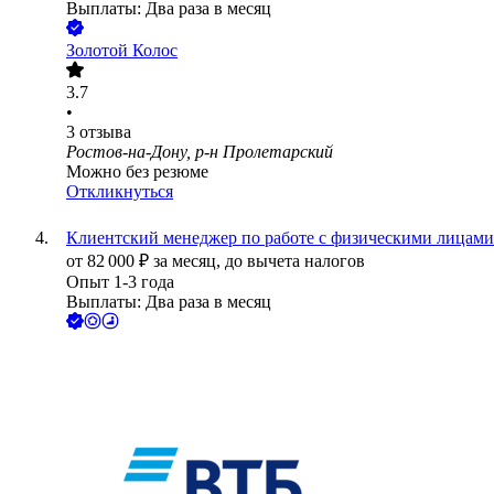
Выплаты: Два раза в месяц
Золотой Колос
3.7
•
3
отзыва
Ростов-на-Дону, р-н Пролетарский
Можно без резюме
Откликнуться
Клиентский менеджер по работе с физическими лицами 
от
82 000
₽
за месяц,
до вычета налогов
Опыт 1-3 года
Выплаты: Два раза в месяц