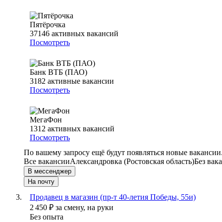
Пятёрочка
37146
активных вакансий
Посмотреть
Банк ВТБ (ПАО)
3182
активные вакансии
Посмотреть
МегаФон
1312
активных вакансий
Посмотреть
По вашему запросу ещё будут появляться новые вакансии
Все вакансии
Александровка (Ростовская область)
Без вак
В мессенджер
На почту
Продавец в магазин (пр-т 40-летия Победы, 55и)
2 450
₽
за смену,
на руки
Без опыта