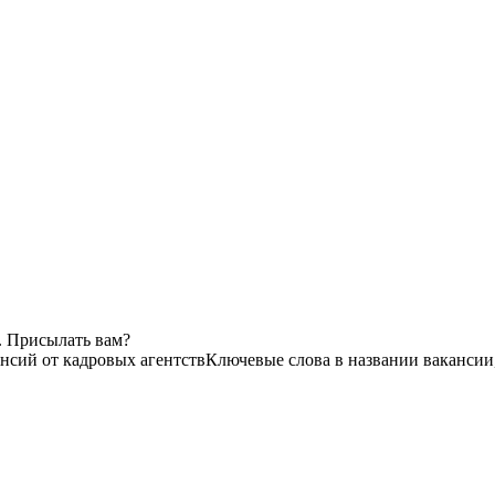
. Присылать вам?
ансий от кадровых агентств
Ключевые слова в названии вакансии