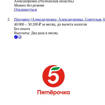
Александровка (Ростовская область)
Можно без резюме
Откликнуться
Продавец (Александровка, Александровка, Советская, 6
40 000
–
50 200
₽
за месяц,
до вычета налогов
Без опыта
Выплаты: Два раза в месяц