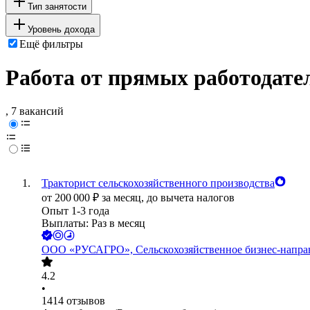
Тип занятости
Уровень дохода
Ещё фильтры
Работа от прямых работодате
, 7 вакансий
Тракторист сельскохозяйственного производства
от
200 000
₽
за месяц,
до вычета налогов
Опыт 1-3 года
Выплаты: Раз в месяц
ООО
«РУСАГРО», Сельскохозяйственное бизнес-напра
4.2
•
1414
отзывов