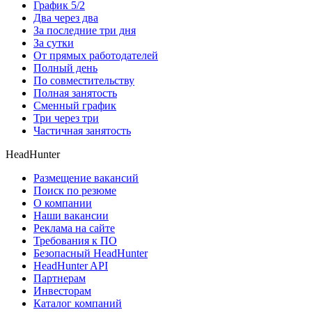
График 5/2
Два через два
За последние три дня
За сутки
От прямых работодателей
Полный день
По совместительству
Полная занятость
Сменный график
Три через три
Частичная занятость
HeadHunter
Размещение вакансий
Поиск по резюме
О компании
Наши вакансии
Реклама на сайте
Требования к ПО
Безопасный HeadHunter
HeadHunter API
Партнерам
Инвесторам
Каталог компаний