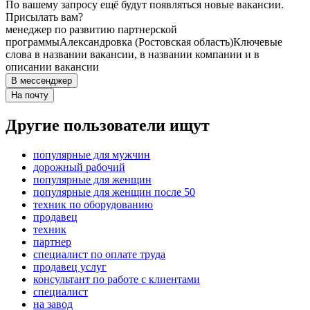
По вашему запросу ещё будут появляться новые вакансии.
Присылать вам?
менеджер по развитию партнерской
программы
Александровка (Ростовская область)
Ключевые
слова в названии вакансии, в названии компании и в
описании вакансии
В мессенджер
На почту
Другие пользователи ищут
популярные для мужчин
дорожный рабочий
популярные для женщин
популярные для женщин после 50
техник по оборудованию
продавец
техник
партнер
специалист по оплате труда
продавец услуг
консультант по работе с клиентами
специалист
на завод