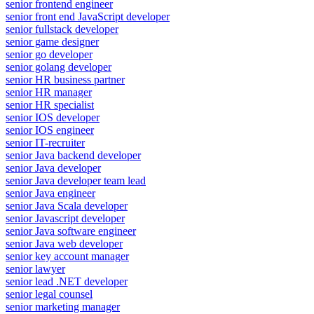
senior frontend engineer
senior front end JavaScript developer
senior fullstack developer
senior game designer
senior go developer
senior golang developer
senior HR business partner
senior HR manager
senior HR specialist
senior IOS developer
senior IOS engineer
senior IT-recruiter
senior Java backend developer
senior Java developer
senior Java developer team lead
senior Java engineer
senior Java Scala developer
senior Javascript developer
senior Java software engineer
senior Java web developer
senior key account manager
senior lawyer
senior lead .NET developer
senior legal counsel
senior marketing manager