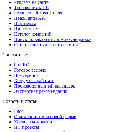
Реклама на сайте
Требования к ПО
Безопасный HeadHunter
HeadHunter API
Партнерам
Инвесторам
Каталог компаний
Поиск по вакансиям в Александровке
Сетка: соцсеть для нетворкинга
Соискателям
hh PRO
Готовое резюме
Все сервисы
Хочу у вас работать
Производственный календарь
Экспертная рекомендация
Новости и статьи
Блог
О компаниях в игровой форме
Жизнь в компании
ИТ-проекты