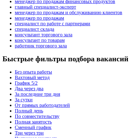
менеджер по продажам финансовых продуктов
главный специалист-эксперт
менеджер по продажам и обслуживанию клиентов
менеджер по продажам
специалист по работе с партнерами
специалист склада
консультант торгового зала
консультант по товарам
работник торгового зала
Быстрые фильтры подбора вакансий
Без опыта работы
Вахтовый метод
График 5/2
Два через два
За последние три дня
За сутки
От прямых работодателей
Полный день
По совместительству
Полная занятость
Сменный график
Три через три