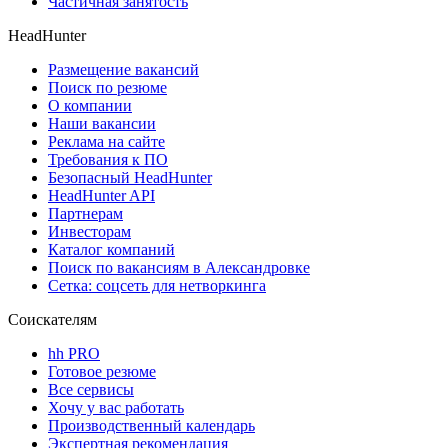
Частичная занятость
HeadHunter
Размещение вакансий
Поиск по резюме
О компании
Наши вакансии
Реклама на сайте
Требования к ПО
Безопасный HeadHunter
HeadHunter API
Партнерам
Инвесторам
Каталог компаний
Поиск по вакансиям в Александровке
Сетка: соцсеть для нетворкинга
Соискателям
hh PRO
Готовое резюме
Все сервисы
Хочу у вас работать
Производственный календарь
Экспертная рекомендация