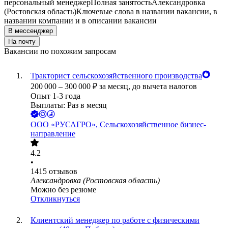
персональный менеджер
Полная занятость
Александровка
(Ростовская область)
Ключевые слова в названии вакансии, в
названии компании и в описании вакансии
В мессенджер
На почту
Вакансии по похожим запросам
Тракторист сельскохозяйственного производства
200 000
–
300 000
₽
за месяц,
до вычета налогов
Опыт 1-3 года
Выплаты: Раз в месяц
ООО
«РУСАГРО», Сельскохозяйственное бизнес-
направление
4.2
•
1415
отзывов
Александровка (Ростовская область)
Можно без резюме
Откликнуться
Клиентский менеджер по работе с физическими