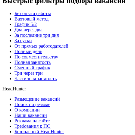
Быстрые фильтры подбора вакансий
Без опыта работы
Вахтовый метод
График 5/2
Два через два
За последние три дня
За сутки
От прямых работодателей
Полный день
По совместительству
Полная занятость
Сменный график
Три через три
Частичная занятость
HeadHunter
Размещение вакансий
Поиск по резюме
О компании
Наши вакансии
Реклама на сайте
Требования к ПО
Безопасный HeadHunter