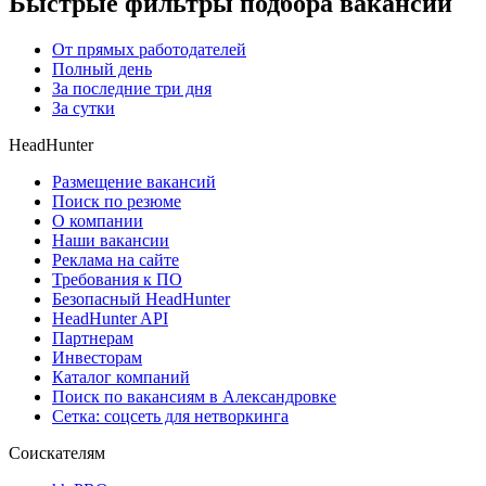
Быстрые фильтры подбора вакансий
От прямых работодателей
Полный день
За последние три дня
За сутки
HeadHunter
Размещение вакансий
Поиск по резюме
О компании
Наши вакансии
Реклама на сайте
Требования к ПО
Безопасный HeadHunter
HeadHunter API
Партнерам
Инвесторам
Каталог компаний
Поиск по вакансиям в Александровке
Сетка: соцсеть для нетворкинга
Соискателям