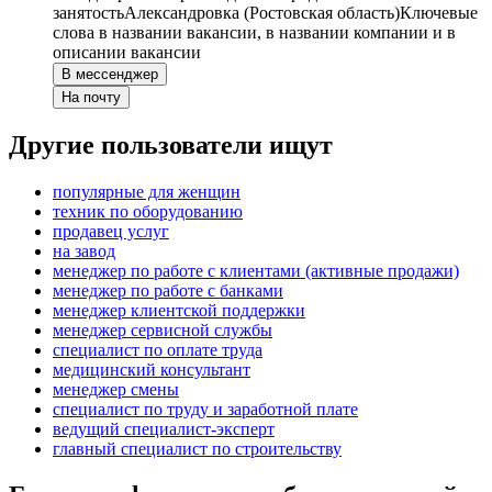
занятость
Александровка (Ростовская область)
Ключевые
слова в названии вакансии, в названии компании и в
описании вакансии
В мессенджер
На почту
Другие пользователи ищут
популярные для женщин
техник по оборудованию
продавец услуг
на завод
менеджер по работе с клиентами (активные продажи)
менеджер по работе с банками
менеджер клиентской поддержки
менеджер сервисной службы
специалист по оплате труда
медицинский консультант
менеджер смены
специалист по труду и заработной плате
ведущий специалист-эксперт
главный специалист по строительству