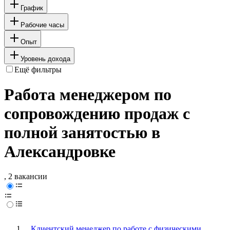
График
Рабочие часы
Опыт
Уровень дохода
Ещё фильтры
Работа менеджером по
сопровождению продаж с
полной занятостью в
Александровке
, 2 вакансии
Клиентский менеджер по работе с физическими