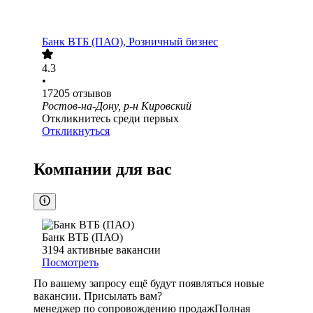
Банк ВТБ (ПАО), Розничный бизнес
4.3
•
17205
отзывов
Ростов-на-Дону, р-н Кировский
Откликнитесь среди первых
Откликнуться
Компании для вас
Банк ВТБ (ПАО)
3194
активные вакансии
Посмотреть
По вашему запросу ещё будут появляться новые
вакансии. Присылать вам?
менеджер по сопровождению продаж
Полная