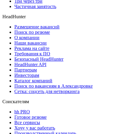
Три через три
Частичная занятость
HeadHunter
Размещение вакансий
Поиск по резюме
О компании
Наши вакансии
Реклама на сайте
Требования к ПО
Безопасный HeadHunter
HeadHunter API
Партнерам
Инвесторам
Каталог компаний
Поиск по вакансиям в Александровке
Сетка: соцсеть для нетворкинга
Соискателям
hh PRO
Готовое резюме
Все сервисы
Хочу у вас работать
Производственный календарь