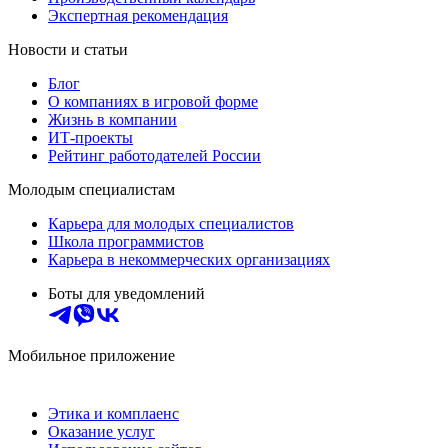
Экспертная рекомендация
Новости и статьи
Блог
О компаниях в игровой форме
Жизнь в компании
ИТ-проекты
Рейтинг работодателей России
Молодым специалистам
Карьера для молодых специалистов
Школа программистов
Карьера в некоммерческих организациях
Боты для уведомлений
Мобильное приложение
Этика и комплаенс
Оказание услуг