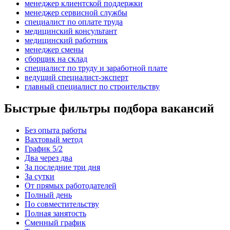
менеджер клиентской поддержки
менеджер сервисной службы
специалист по оплате труда
медицинский консультант
медицинский работник
менеджер смены
сборщик на склад
специалист по труду и заработной плате
ведущий специалист-эксперт
главный специалист по строительству
Быстрые фильтры подбора вакансий
Без опыта работы
Вахтовый метод
График 5/2
Два через два
За последние три дня
За сутки
От прямых работодателей
Полный день
По совместительству
Полная занятость
Сменный график