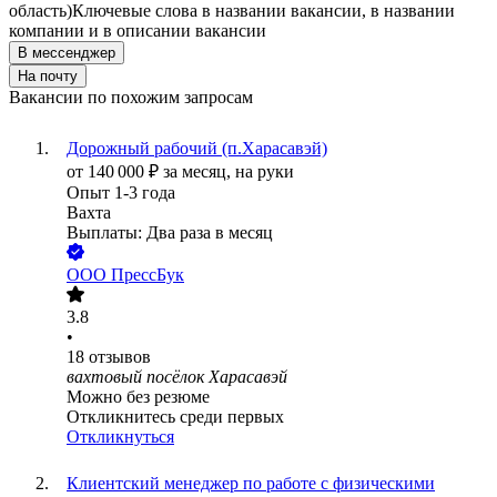
область)
Ключевые слова в названии вакансии, в названии
компании и в описании вакансии
В мессенджер
На почту
Вакансии по похожим запросам
Дорожный рабочий (п.Харасавэй)
от
140 000
₽
за месяц,
на руки
Опыт 1-3 года
Вахта
Выплаты: Два раза в месяц
ООО
ПрессБук
3.8
•
18
отзывов
вахтовый посёлок Харасавэй
Можно без резюме
Откликнитесь среди первых
Откликнуться
Клиентский менеджер по работе с физическими