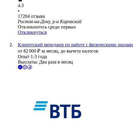
4.3
•
17204
отзыва
Ростов-на-Дону, р-н Кировский
Откликнитесь среди первых
Откликнуться
Клиентский менеджер по работе с физическими лицами 
от
82 000
₽
за месяц,
до вычета налогов
Опыт 1-3 года
Выплаты: Два раза в месяц