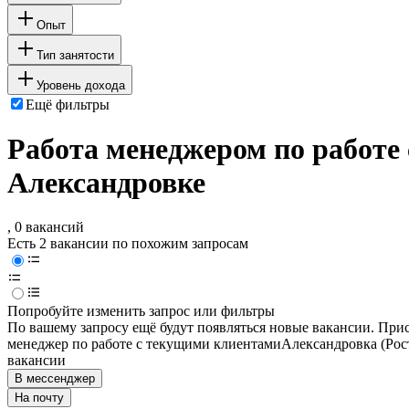
Опыт
Тип занятости
Уровень дохода
Ещё фильтры
Работа менеджером по работе
Александровке
, 0 вакансий
Есть 2 вакансии по похожим запросам
Попробуйте изменить запрос или фильтры
По вашему запросу ещё будут появляться новые вакансии. При
менеджер по работе с текущими клиентами
Александровка (Рос
вакансии
В мессенджер
На почту