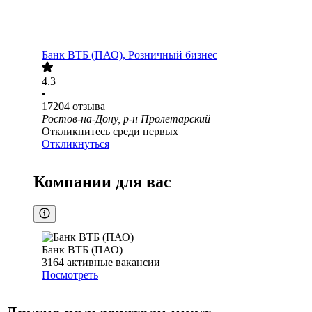
Банк ВТБ (ПАО), Розничный бизнес
4.3
•
17204
отзыва
Ростов-на-Дону, р-н Пролетарский
Откликнитесь среди первых
Откликнуться
Компании для вас
Банк ВТБ (ПАО)
3164
активные вакансии
Посмотреть