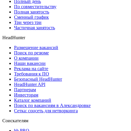
Полный день
По совместительству
Полная занятость
Сменный график
Три через три
Частичная занятость
HeadHunter
Размещение вакансий
Поиск по резюме
О компании
Наши вакансии
Реклама на сайте
Требования к ПО
Безопасный HeadHunter
HeadHunter API
Партнерам
Инвесторам
Каталог компаний
Поиск по вакансиям в Александровке
Сетка: соцсеть для нетворкинга
Соискателям
hh PRO