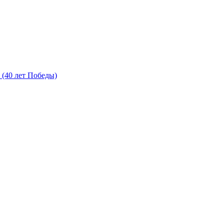
(40 лет Победы)