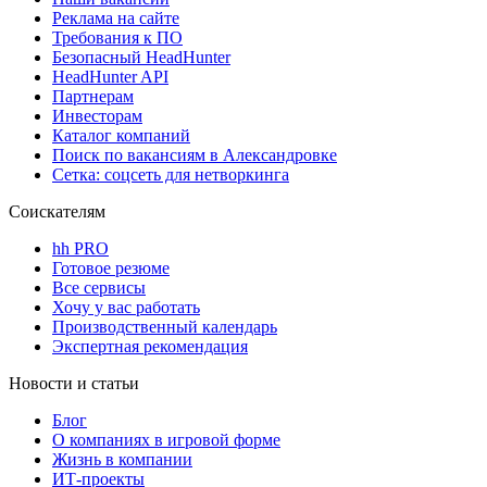
Реклама на сайте
Требования к ПО
Безопасный HeadHunter
HeadHunter API
Партнерам
Инвесторам
Каталог компаний
Поиск по вакансиям в Александровке
Сетка: соцсеть для нетворкинга
Соискателям
hh PRO
Готовое резюме
Все сервисы
Хочу у вас работать
Производственный календарь
Экспертная рекомендация
Новости и статьи
Блог
О компаниях в игровой форме
Жизнь в компании
ИТ-проекты