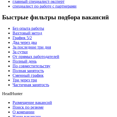
главный специалист-эксперт
специалист по работе с партнерами
Быстрые фильтры подбора вакансий
Без опыта работы
Вахтовый метод
График 5/2
Два через два
За последние три дня
За сутки
От прямых работодателей
Полный день
По совместительству
Полная занятость
Сменный график
Три через три
Частичная занятость
HeadHunter
Размещение вакансий
Поиск по резюме
О компании
Наши вакансии