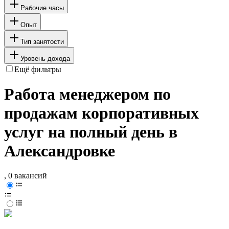
Рабочие часы
Опыт
Тип занятости
Уровень дохода
Ещё фильтры
Работа менеджером по
продажам корпоративных
услуг на полный день в
Александровке
, 0 вакансий