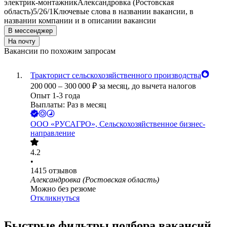
электрик-монтажник
Александровка (Ростовская
область)
5/2
6/1
Ключевые слова в названии вакансии, в
названии компании и в описании вакансии
В мессенджер
На почту
Вакансии по похожим запросам
Тракторист сельскохозяйственного производства
200 000
–
300 000
₽
за месяц,
до вычета налогов
Опыт 1-3 года
Выплаты: Раз в месяц
ООО
«РУСАГРО», Сельскохозяйственное бизнес-
направление
4.2
•
1415
отзывов
Александровка (Ростовская область)
Можно без резюме
Откликнуться
Быстрые фильтры подбора вакансий