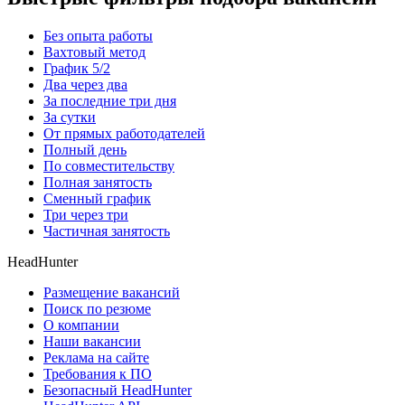
Без опыта работы
Вахтовый метод
График 5/2
Два через два
За последние три дня
За сутки
От прямых работодателей
Полный день
По совместительству
Полная занятость
Сменный график
Три через три
Частичная занятость
HeadHunter
Размещение вакансий
Поиск по резюме
О компании
Наши вакансии
Реклама на сайте
Требования к ПО
Безопасный HeadHunter