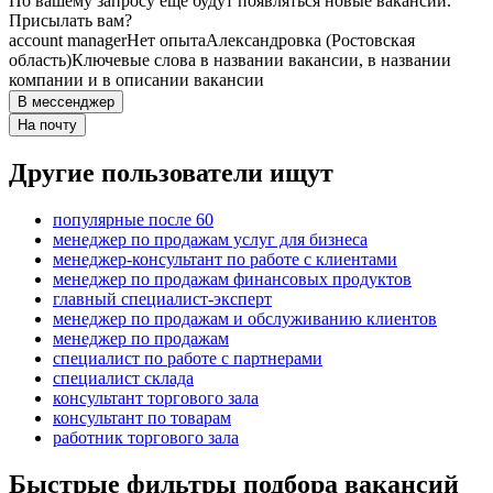
По вашему запросу ещё будут появляться новые вакансии.
Присылать вам?
account manager
Нет опыта
Александровка (Ростовская
область)
Ключевые слова в названии вакансии, в названии
компании и в описании вакансии
В мессенджер
На почту
Другие пользователи ищут
популярные после 60
менеджер по продажам услуг для бизнеса
менеджер-консультант по работе с клиентами
менеджер по продажам финансовых продуктов
главный специалист-эксперт
менеджер по продажам и обслуживанию клиентов
менеджер по продажам
специалист по работе с партнерами
специалист склада
консультант торгового зала
консультант по товарам
работник торгового зала
Быстрые фильтры подбора вакансий