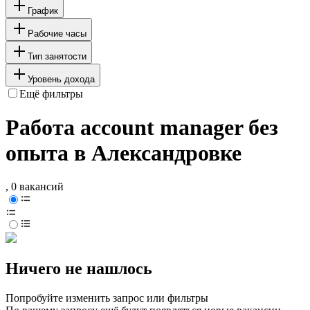
График
Рабочие часы
Тип занятости
Уровень дохода
Ещё фильтры
Работа account manager без
опыта в Александровке
, 0 вакансий
Ничего не нашлось
Попробуйте изменить запрос или фильтры