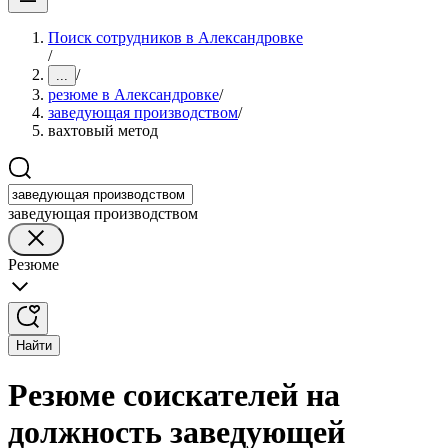
Поиск сотрудников в Александровке
/
/
...
резюме в Александровке
/
заведующая производством
/
вахтовый метод
заведующая производством
Резюме
Найти
Резюме соискателей на
должность заведующей