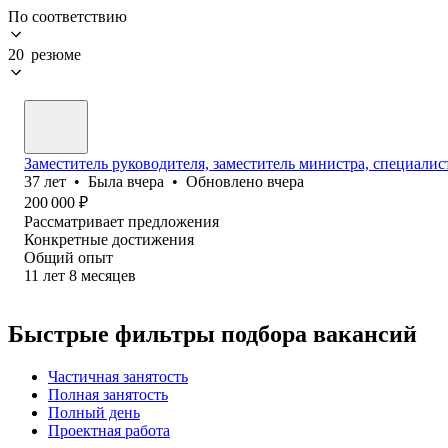
По соответствию
20 резюме
Заместитель руководителя, заместитель министра, специалист
37
лет
•
Была
вчера
•
Обновлено
вчера
200 000
₽
Рассматривает предложения
Конкретные достижения
Общий опыт
11
лет
8
месяцев
Быстрые фильтры подбора вакансий
Частичная занятость
Полная занятость
Полный день
Проектная работа