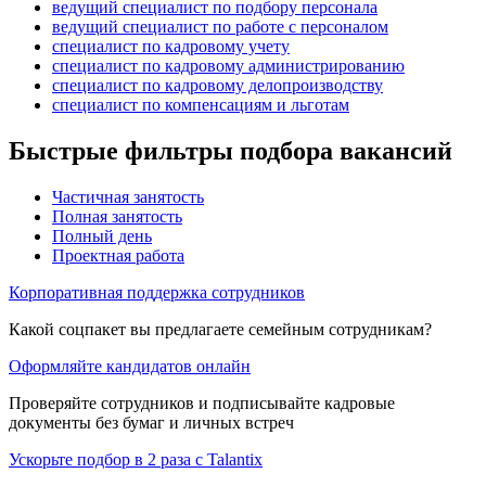
ведущий специалист по подбору персонала
ведущий специалист по работе с персоналом
специалист по кадровому учету
специалист по кадровому администрированию
специалист по кадровому делопроизводству
специалист по компенсациям и льготам
Быстрые фильтры подбора вакансий
Частичная занятость
Полная занятость
Полный день
Проектная работа
Корпоративная поддержка сотрудников
Какой соцпакет вы предлагаете семейным сотрудникам?
Оформляйте кандидатов онлайн
Проверяйте сотрудников и подписывайте кадровые
документы без бумаг и личных встреч
Ускорьте подбор в 2 раза с Talantix