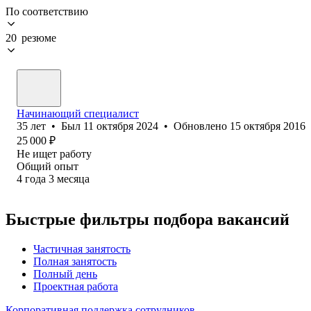
По соответствию
20 резюме
Начинающий специалист
35
лет
•
Был
11 октября 2024
•
Обновлено
15 октября 2016
25 000
₽
Не ищет работу
Общий опыт
4
года
3
месяца
Быстрые фильтры подбора вакансий
Частичная занятость
Полная занятость
Полный день
Проектная работа
Корпоративная поддержка сотрудников