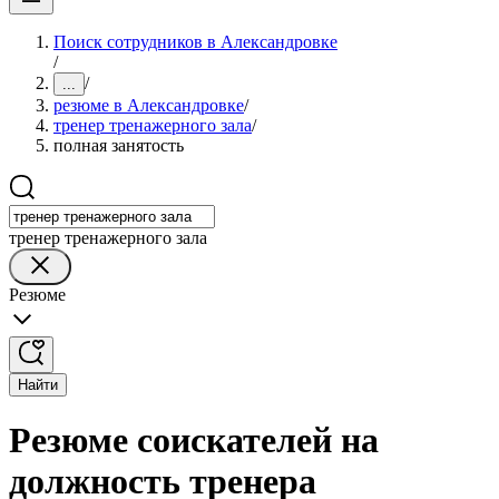
Поиск сотрудников в Александровке
/
/
...
резюме в Александровке
/
тренер тренажерного зала
/
полная занятость
тренер тренажерного зала
Резюме
Найти
Резюме соискателей на
должность тренера