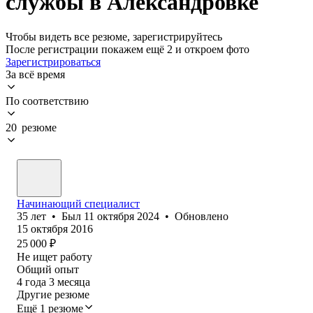
службы в Александровке
Чтобы видеть все резюме, зарегистрируйтесь
После регистрации покажем ещё 2 и откроем фото
Зарегистрироваться
За всё время
По соответствию
20 резюме
Начинающий специалист
35
лет
•
Был
11 октября 2024
•
Обновлено
15 октября 2016
25 000
₽
Не ищет работу
Общий опыт
4
года
3
месяца
Другие резюме
Ещё 1 резюме