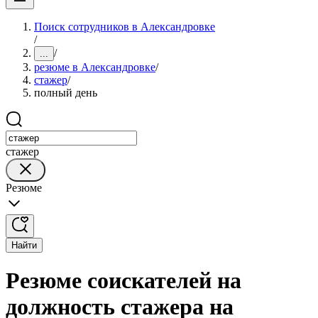
Поиск сотрудников в Александровке
/
/
...
резюме в Александровке
/
стажер
/
полный день
стажер
Резюме
Найти
Резюме соискателей на
должность стажера на