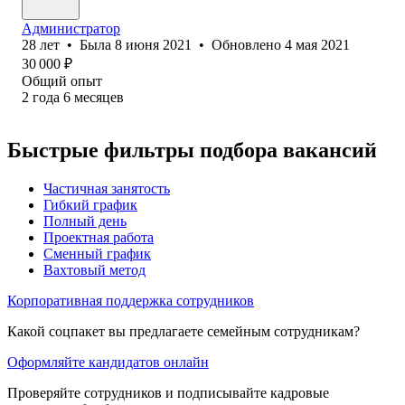
Администратор
28
лет
•
Была
8 июня 2021
•
Обновлено
4 мая 2021
30 000
₽
Общий опыт
2
года
6
месяцев
Быстрые фильтры подбора вакансий
Частичная занятость
Гибкий график
Полный день
Проектная работа
Сменный график
Вахтовый метод
Корпоративная поддержка сотрудников
Какой соцпакет вы предлагаете семейным сотрудникам?
Оформляйте кандидатов онлайн
Проверяйте сотрудников и подписывайте кадровые