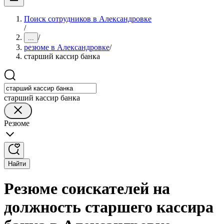
Поиск сотрудников в Александровке
/
/
...
резюме в Александровке
/
старший кассир банка
старший кассир банка
Резюме
Найти
Резюме соискателей на
должность старшего кассира