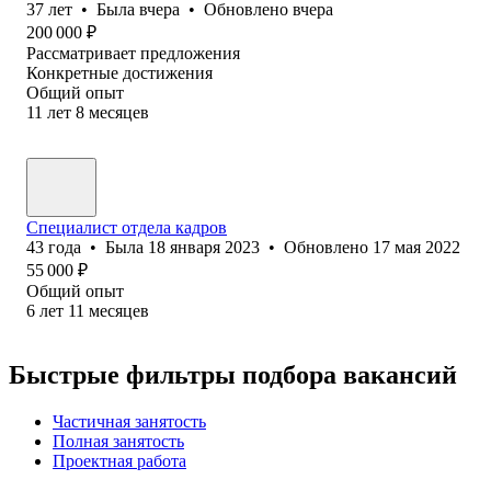
37
лет
•
Была
вчера
•
Обновлено
вчера
200 000
₽
Рассматривает предложения
Конкретные достижения
Общий опыт
11
лет
8
месяцев
Специалист отдела кадров
43
года
•
Была
18 января 2023
•
Обновлено
17 мая 2022
55 000
₽
Общий опыт
6
лет
11
месяцев
Быстрые фильтры подбора вакансий
Частичная занятость
Полная занятость
Проектная работа