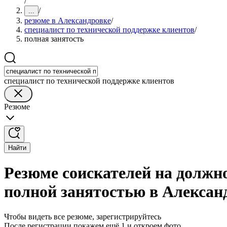
/
/
...
резюме в Александровке
/
специалист по технической поддержке клиентов
/
полная занятость
специалист по технической поддержке клиентов
Резюме
Найти
Резюме соискателей на должно
полной занятостью в Алексан
Чтобы видеть все резюме, зарегистрируйтесь
После регистрации покажем ещё 1 и откроем фото