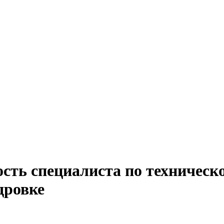
сть специалиста по техническ
дровке