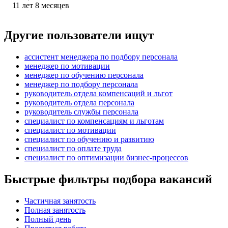
11
лет
8
месяцев
Другие пользователи ищут
ассистент менеджера по подбору персонала
менеджер по мотивации
менеджер по обучению персонала
менеджер по подбору персонала
руководитель отдела компенсаций и льгот
руководитель отдела персонала
руководитель службы персонала
специалист по компенсациям и льготам
специалист по мотивации
специалист по обучению и развитию
специалист по оплате труда
специалист по оптимизации бизнес-процессов
Быстрые фильтры подбора вакансий
Частичная занятость
Полная занятость
Полный день