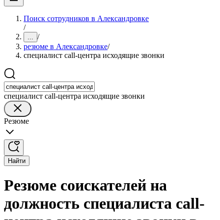
Поиск сотрудников в Александровке
/
/
...
резюме в Александровке
/
специалист call-центра исходящие звонки
специалист call-центра исходящие звонки
Резюме
Найти
Резюме соискателей на
должность специалиста call-