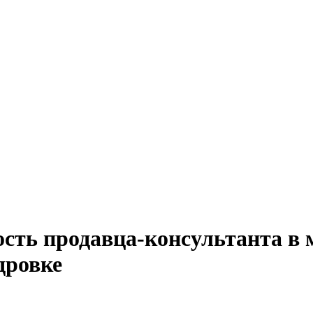
сть продавца-консультанта в 
дровке