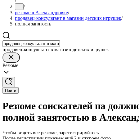
/
/
...
резюме в Александровке
/
продавец-консультант в магазин детских игрушек
/
полная занятость
продавец-консультант в магазин детских игрушек
Резюме
Найти
Резюме соискателей на должно
полной занятостью в Алексан
Чтобы видеть все резюме, зарегистрируйтесь
После регистрации покажем ещё 2 и откроем фото