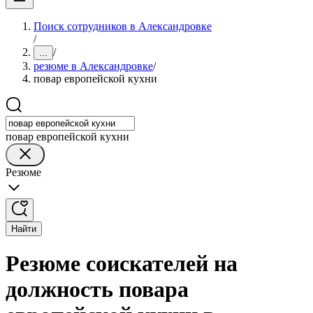
Поиск сотрудников в Александровке
/
/
...
резюме в Александровке
/
повар европейской кухни
повар европейской кухни
Резюме
Найти
Резюме соискателей на
должность повара