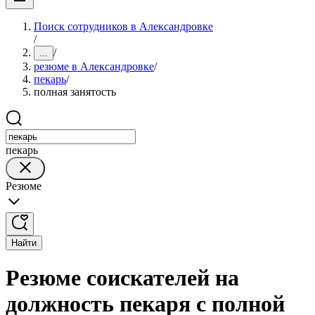
Поиск сотрудников в Александровке
/
/
...
резюме в Александровке
/
пекарь
/
полная занятость
пекарь
Резюме
Найти
Резюме соискателей на
должность пекаря с полной