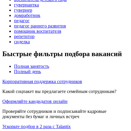
гувернантка
гувернер
домработник
педагог
педагог раннего развития
помощник воспитателя
репетитор
сиделка
Быстрые фильтры подбора вакансий
Полная занятость
Полный день
Корпоративная поддержка сотрудников
Какой соцпакет вы предлагаете семейным сотрудникам?
Оформляйте кандидатов онлайн
Проверяйте сотрудников и подписывайте кадровые
документы без бумаг и личных встреч
Ускорьте подбор в 2 раза с Talantix