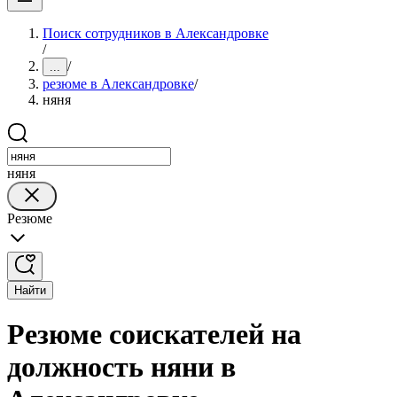
Поиск сотрудников в Александровке
/
/
...
резюме в Александровке
/
няня
няня
Резюме
Найти
Резюме соискателей на
должность няни в