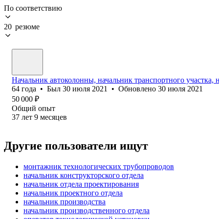
По соответствию
20 резюме
Начальник автоколонны, начальник транспортного участка, 
64
года
•
Был
30 июля 2021
•
Обновлено
30 июля 2021
50 000
₽
Общий опыт
37
лет
9
месяцев
Другие пользователи ищут
монтажник технологических трубопроводов
начальник конструкторского отдела
начальник отдела проектирования
начальник проектного отдела
начальник производства
начальник производственного отдела