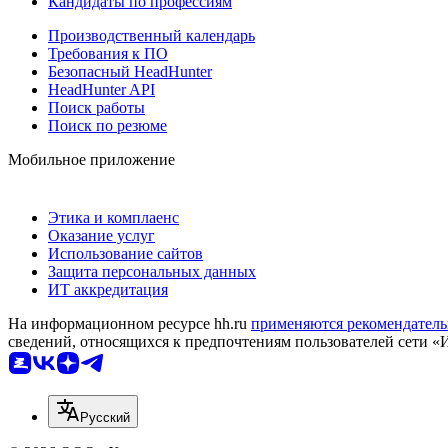
Кандидаты по профессиям
Производственный календарь
Требования к ПО
Безопасный HeadHunter
HeadHunter API
Поиск работы
Поиск по резюме
Мобильное приложение
Этика и комплаенс
Оказание услуг
Использование сайтов
Защита персональных данных
ИТ аккредитация
На информационном ресурсе hh.ru
применяются рекомендатель
сведений, относящихся к предпочтениям пользователей сети «
Русский