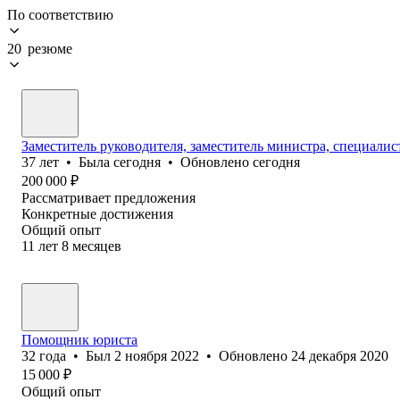
По соответствию
20 резюме
Заместитель руководителя, заместитель министра, специалист
37
лет
•
Была
сегодня
•
Обновлено
сегодня
200 000
₽
Рассматривает предложения
Конкретные достижения
Общий опыт
11
лет
8
месяцев
Помощник юриста
32
года
•
Был
2 ноября 2022
•
Обновлено
24 декабря 2020
15 000
₽
Общий опыт