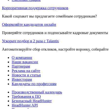
Корпоративная поддержка сотрудников
Какой соцпакет вы предлагаете семейным сотрудникам?
Оформляйте кандидатов онлайн
Проверяйте сотрудников и подписывайте кадровые документы 
Ускорьте подбор в 2 раза с Talantix
Автоматизируйте сбор откликов, настройте воронку, собирайте
О компании
Наши вакансии
Партнерам
Реклама на сайте
Новости и статьи
Инвесторам
Кандидаты по профессиям
Производственный календарь
Требования к ПО
Безопасный HeadHunter
HeadHunter API