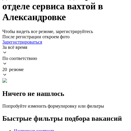
отделе сервиса вахтой в
Александровке
Чтобы видеть все резюме, зарегистрируйтесь
После регистрации откроем фото
Зарегистрироваться
За всё время
По соответствию
20 резюме
Ничего не нашлось
Попробуйте изменить формулировку или фильтры
Быстрые фильтры подбора вакансий
Частичная занятость