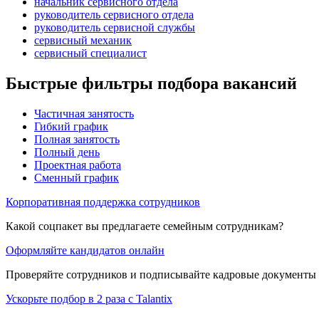
начальник сервисного отдела
руководитель сервисного отдела
руководитель сервисной службы
сервисный механик
сервисный специалист
Быстрые фильтры подбора вакансий
Частичная занятость
Гибкий график
Полная занятость
Полный день
Проектная работа
Сменный график
Корпоративная поддержка сотрудников
Какой соцпакет вы предлагаете семейным сотрудникам?
Оформляйте кандидатов онлайн
Проверяйте сотрудников и подписывайте кадровые документы 
Ускорьте подбор в 2 раза с Talantix