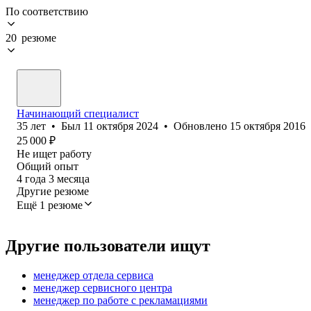
По соответствию
20 резюме
Начинающий специалист
35
лет
•
Был
11 октября 2024
•
Обновлено
15 октября 2016
25 000
₽
Не ищет работу
Общий опыт
4
года
3
месяца
Другие резюме
Ещё 1 резюме
Другие пользователи ищут
менеджер отдела сервиса
менеджер сервисного центра
менеджер по работе с рекламациями