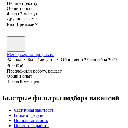
Не ищет работу
Общий опыт
4
года
3
месяца
Другие резюме
Ещё 1 резюме
Менеджер по продажам
34
года
•
Был
2 августа
•
Обновлено
27 сентября 2025
30 000
₽
Предложили работу, решает
Общий опыт
3
года
8
месяцев
Быстрые фильтры подбора вакансий
Частичная занятость
Гибкий график
Полная занятость
Проектная работа