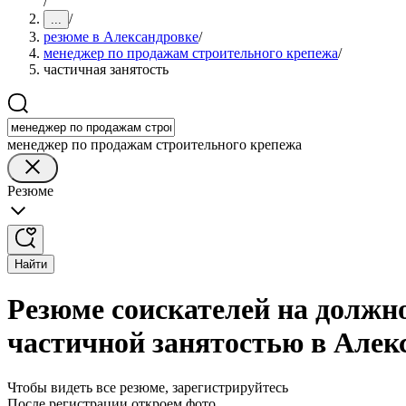
/
/
...
резюме в Александровке
/
менеджер по продажам строительного крепежа
/
частичная занятость
менеджер по продажам строительного крепежа
Резюме
Найти
Резюме соискателей на должн
частичной занятостью в Алек
Чтобы видеть все резюме, зарегистрируйтесь
После регистрации откроем фото