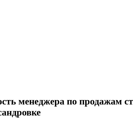
ость менеджера по продажам ст
сандровке