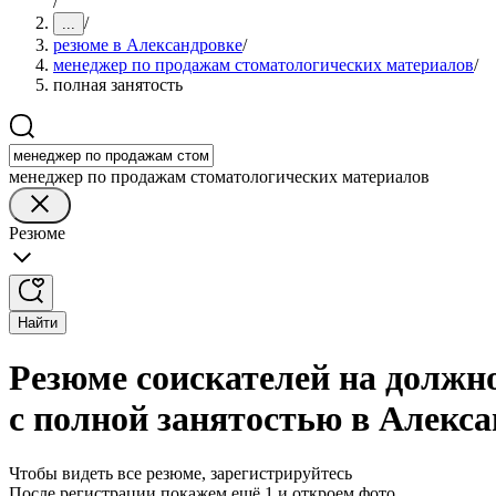
/
/
...
резюме в Александровке
/
менеджер по продажам стоматологических материалов
/
полная занятость
менеджер по продажам стоматологических материалов
Резюме
Найти
Резюме соискателей на должн
с полной занятостью в Алекс
Чтобы видеть все резюме, зарегистрируйтесь
После регистрации покажем ещё 1 и откроем фото