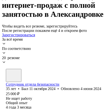
интернет-продаж с полной
занятостью в Александровке
Чтобы видеть все резюме, зарегистрируйтесь
После регистрации покажем ещё 4 и откроем фото
Зарегистрироваться
За всё время
По соответствию
20 резюме
Сотрудник отдела безопасности
35
лет
•
Был
11 октября 2024
•
Обновлено
4 июня 2024
25 000
₽
Не ищет работу
Общий опыт
4
года
3
месяца