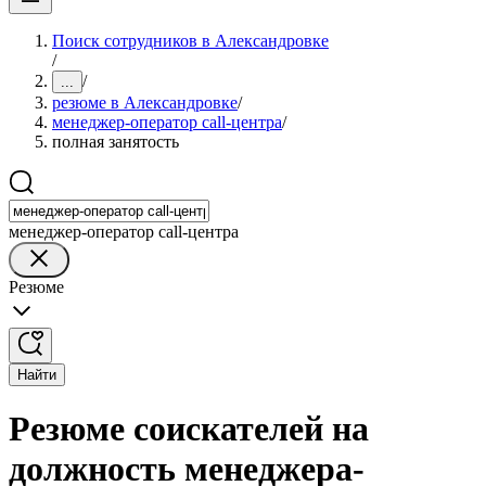
Поиск сотрудников в Александровке
/
/
...
резюме в Александровке
/
менеджер-оператор call-центра
/
полная занятость
менеджер-оператор call-центра
Резюме
Найти
Резюме соискателей на
должность менеджера-