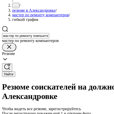
/
/
...
резюме в Александровке
/
мастер по ремонту компьютеров
/
гибкий график
мастер по ремонту компьютеров
Резюме
Найти
Резюме соискателей на должн
Александровке
Чтобы видеть все резюме, зарегистрируйтесь
После регистрации покажем ещё 1 и откроем фото