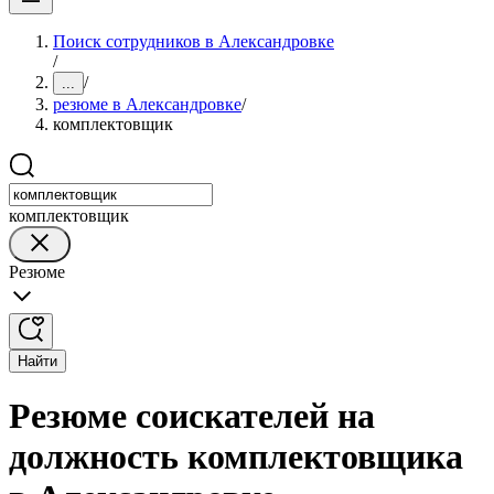
Поиск сотрудников в Александровке
/
/
...
резюме в Александровке
/
комплектовщик
комплектовщик
Резюме
Найти
Резюме соискателей на
должность комплектовщика