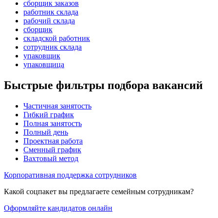
сборщик заказов
работник склада
рабочий склада
сборщик
складской работник
сотрудник склада
упаковщик
упаковщица
Быстрые фильтры подбора вакансий
Частичная занятость
Гибкий график
Полная занятость
Полный день
Проектная работа
Сменный график
Вахтовый метод
Корпоративная поддержка сотрудников
Какой соцпакет вы предлагаете семейным сотрудникам?
Оформляйте кандидатов онлайн