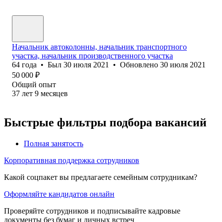
Начальник автоколонны, начальник транспортного
участка, начальник производственного участка
64
года
•
Был
30 июля 2021
•
Обновлено
30 июля 2021
50 000
₽
Общий опыт
37
лет
9
месяцев
Быстрые фильтры подбора вакансий
Полная занятость
Корпоративная поддержка сотрудников
Какой соцпакет вы предлагаете семейным сотрудникам?
Оформляйте кандидатов онлайн
Проверяйте сотрудников и подписывайте кадровые
документы без бумаг и личных встреч