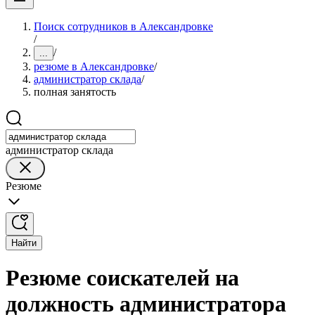
Поиск сотрудников в Александровке
/
/
...
резюме в Александровке
/
администратор склада
/
полная занятость
администратор склада
Резюме
Найти
Резюме соискателей на
должность администратора