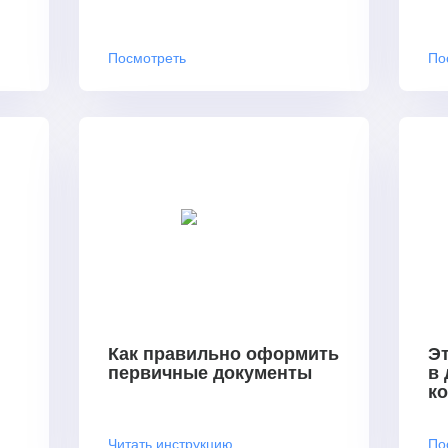
Посмотреть
По
Как правильно оформить
Эт
первичные документы
в
к
Читать инструкцию
По