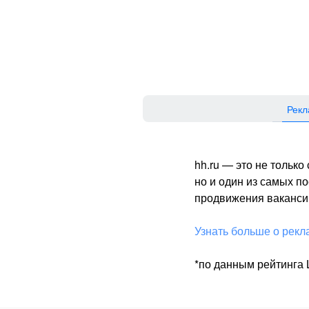
Рекл
hh.ru — это не тольк
но и один из самых 
продвижения вакансий
Узнать больше о рекл
*по данным рейтинга L