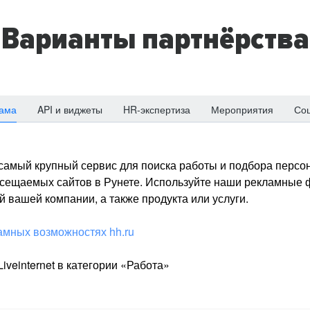
Варианты партнёрства
ама
API и виджеты
HR-экспертиза
Мероприятия
Со
о самый крупный сервис для поиска работы и подбора персон
посещаемых сайтов в Рунете. Используйте наши рекламные
 вашей компании, а также продукта или услуги.
амных возможностях hh.ru
iveinternet в категории «Работа»