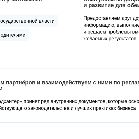
и развитие для обе
Предоставляем друг др
государственной власти
информацию, выполняе
и решаем проблемы вме
водителями
желаемых результатов
м партнёров и взаимодействуем с ними по регл
м
дхантер» принят ряд внутренних документов, которые осн
йствующего законодательства и лучших практиках бизнеса