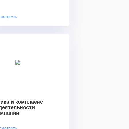
смотреть
ика и комплаенс
 деятельности
омпании
смотреть