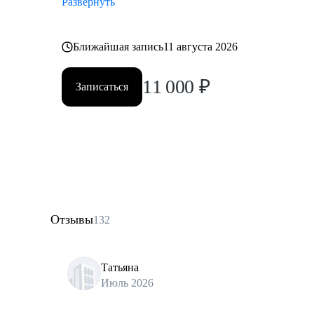
Развернуть
Ближайшая запись
11 августа 2026
11 000
₽
Записаться
Отзывы
132
Татьяна
Июль 2026