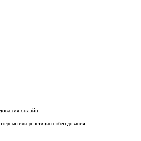
едования онлайн
нтервью или репетиции собеседования