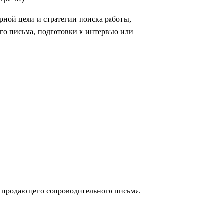
рной цели и стратегии поиска работы,
го письма, подготовки к интервью или
слей:
егазовая отрасль;
и продающего сопроводительного письма.