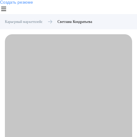
Создать резюме
Карьерный маркетплейс
Светлана
Кондратьева