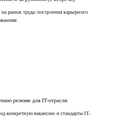
 на рынок труда: построения карьерного
дованиям
ению резюме для IT-отрасли
од конкретную вакансию и стандарты IT-