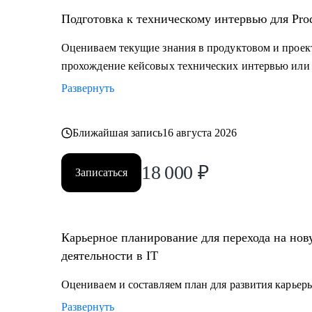
Подготовка к техническому интервью для Prod
Оцениваем текущие знания в продуктовом и прое
прохождение кейсовых технических интервью или 
Развернуть
Ближайшая запись
16 августа 2026
18 000
₽
Записаться
Карьерное планирование для перехода на но
деятельности в IT
Оцениваем и составляем план для развития карьеры
Развернуть