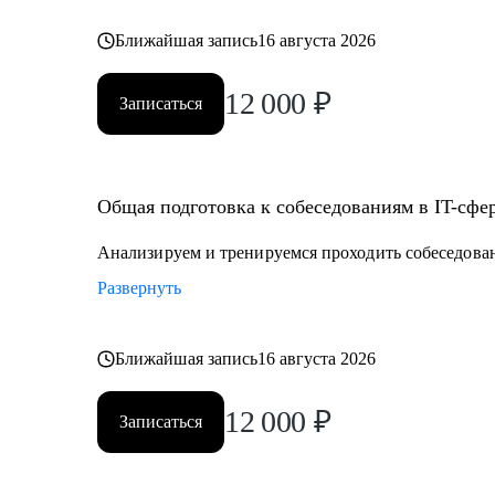
Ближайшая запись
16 августа 2026
12 000
₽
Записаться
Общая подготовка к собеседованиям в IT-сфе
Анализируем и тренируемся проходить собеседова
Развернуть
Ближайшая запись
16 августа 2026
12 000
₽
Записаться