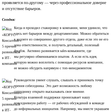
проявляется по-другому — через профессиональное доверие
и отсутствие барьеров.
Сегодня:
Когда я проходил стажировку в компании, меня удивило, что
здесь нет барьеров между департаментами. Можно обратиться
к коллеге из совершенно другого отдела, даже если это не его
зона ответственности, и получить детальный, полезный
фидбэк. Активно развивается sales-комьюнити, где
мы регулярно обмениваемся опытом. А если есть идея,
которую можно воплотить с помощью ресурсов компании,
ее можно обсудить напрямую с топ-менеджментом.
Руководители умеют слушать, слышать и принимать точку
зрения собеседника. Это дает возможность любому
сотруднику открыто высказывать свое мнение.
Культура взаимной поддержки пронизывает нашу
повседневную работу — от рабочих обсуждений в команде
до неформальных инициатив. Например, мы вместе украшаем