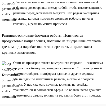
с бизнес-целями и метриками и понимании, как помочь ИТ
и бизнесу договориться между собой, чтобы вместе защитить
решение перед держателем бюджета. Это редкая экспертиза
на рынке, которая позволяет системам работать не «для
галочки», а реально менять процессы.
Развиваются новые форматы работы. Появляются
продуктовые направления, похожие на внутренние стартапы,
где команды нарабатывают экспертность и привлекают
крупных заказчиков.
Один из примеров такого внутреннего стартапа — экосистема
продуктов «Авандок», которую я развиваю. Это электронный
документооборот, платформы данных и другие сервисы.
Мы не идем по накатанным рельсам, а строим процессы
с нуля. У нас уже есть крупные клиенты из ретейла,
транспортной и банковской сферы, но больше всего драйвит
возможность самому влиять на то, каким будет этот продукт.