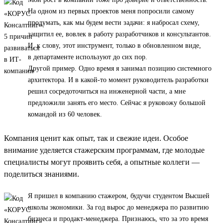
На одном из первых проектов меня попросили самому
продумать, как мы будем вести задачи: я набросал схему,
защитил ее, вовлек в работу разработчиков и консультантов.
И, к слову, этот инструмент, только в обновленном виде,
в департаменте используют до сих пор.
Другой пример. Одно время я занимал позицию системного
архитектора. И в какой-то момент руководитель разработки
решил сосредоточиться на инженерной части, а мне
предложили занять его место. Сейчас я руковожу большой
командой из 60 человек.
Компания ценит как опыт, так и свежие идеи. Особое
внимание уделяется стажерским программам, где молодые
специалисты могут проявить себя, а опытные коллеги —
поделиться знаниями.
Я пришел в компанию стажером, будучи студентом Высшей
школы экономики. За год вырос до менеджера по развитию
бизнеса и продакт-менеджера. Признаюсь, что за это время