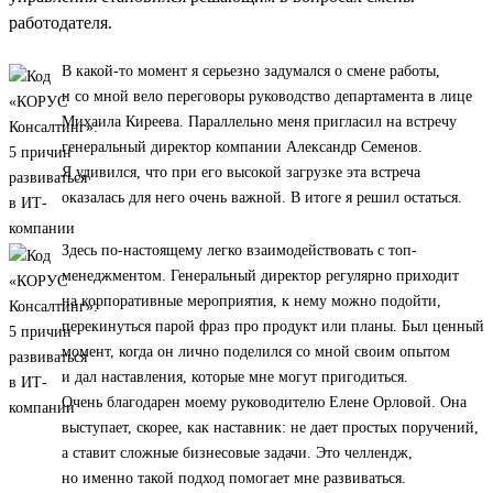
работодателя.
В какой-то момент я серьезно задумался о смене работы,
и со мной вело переговоры руководство департамента в лице
Михаила Киреева. Параллельно меня пригласил на встречу
генеральный директор компании Александр Семенов.
Я удивился, что при его высокой загрузке эта встреча
оказалась для него очень важной. В итоге я решил остаться.
Здесь по-настоящему легко взаимодействовать с топ-
менеджментом. Генеральный директор регулярно приходит
на корпоративные мероприятия, к нему можно подойти,
перекинуться парой фраз про продукт или планы. Был ценный
момент, когда он лично поделился со мной своим опытом
и дал наставления, которые мне могут пригодиться.
Очень благодарен моему руководителю Елене Орловой. Она
выступает, скорее, как наставник: не дает простых поручений,
а ставит сложные бизнесовые задачи. Это челлендж,
но именно такой подход помогает мне развиваться.