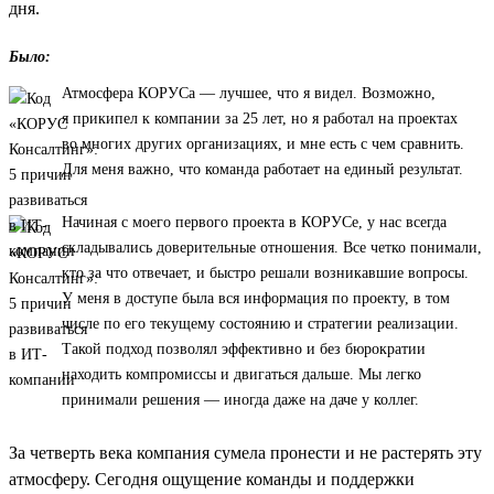
дня.
Было:
Атмосфера КОРУСа — лучшее, что я видел. Возможно,
я прикипел к компании за 25 лет, но я работал на проектах
во многих других организациях, и мне есть с чем сравнить.
Для меня важно, что команда работает на единый результат.
Начиная с моего первого проекта в КОРУСе, у нас всегда
складывались доверительные отношения. Все четко понимали,
кто за что отвечает, и быстро решали возникавшие вопросы.
У меня в доступе была вся информация по проекту, в том
числе по его текущему состоянию и стратегии реализации.
Такой подход позволял эффективно и без бюрократии
находить компромиссы и двигаться дальше. Мы легко
принимали решения — иногда даже на даче у коллег.
За четверть века компания сумела пронести и не растерять эту
атмосферу. Сегодня ощущение команды и поддержки