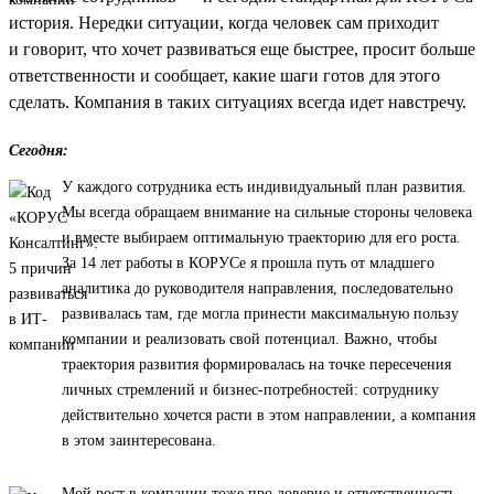
история. Нередки ситуации, когда человек сам приходит
и говорит, что хочет развиваться еще быстрее, просит больше
ответственности и сообщает, какие шаги готов для этого
сделать. Компания в таких ситуациях всегда идет навстречу.
Сегодня:
У каждого сотрудника есть индивидуальный план развития.
Мы всегда обращаем внимание на сильные стороны человека
и вместе выбираем оптимальную траекторию для его роста.
За 14 лет работы в КОРУСе я прошла путь от младшего
аналитика до руководителя направления, последовательно
развивалась там, где могла принести максимальную пользу
компании и реализовать свой потенциал. Важно, чтобы
траектория развития формировалась на точке пересечения
личных стремлений и бизнес-потребностей: сотруднику
действительно хочется расти в этом направлении, а компания
в этом заинтересована.
Мой рост в компании тоже про доверие и ответственность.