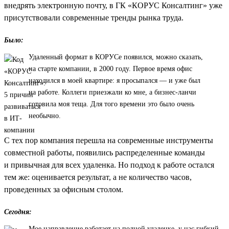
внедрять электронную почту, в ГК «КОРУС Консалтинг» уже
присутствовали современные тренды рынка труда.
Было:
Удаленный формат в КОРУСе появился, можно сказать,
на старте компании, в 2000 году. Первое время офис
находился в моей квартире: я просыпался — и уже был
на работе. Коллеги приезжали ко мне, а бизнес-ланчи
готовила моя теща. Для того времени это было очень
необычно.
С тех пор компания перешла на современные инструменты
совместной работы, появились распределенные команды
и привычная для всех удаленка. Но подход к работе остался
тем же: оценивается результат, а не количество часов,
проведенных за офисным столом.
Сегодня:
Мое направление работает на полной удаленке, у нас гибкий