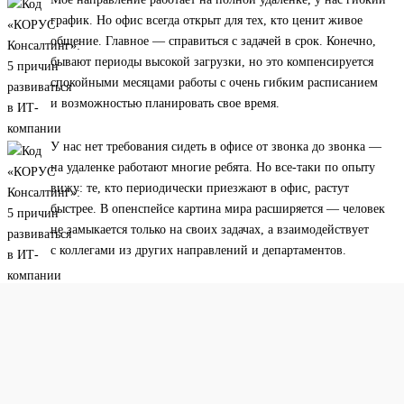
график. Но офис всегда открыт для тех, кто ценит живое
общение. Главное — справиться с задачей в срок. Конечно,
бывают периоды высокой загрузки, но это компенсируется
спокойными месяцами работы с очень гибким расписанием
и возможностью планировать свое время.
У нас нет требования сидеть в офисе от звонка до звонка —
на удаленке работают многие ребята. Но все-таки по опыту
вижу: те, кто периодически приезжают в офис, растут
быстрее. В опенспейсе картина мира расширяется — человек
не замыкается только на своих задачах, а взаимодействует
с коллегами из других направлений и департаментов.