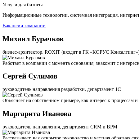
Услуги для бизнеса
Информационные технологии, системная интеграция, интерне
Вакансии компании
Михаил Бурачков
бизнес-архитектор, ROXIT (входит в ГК «КОРУС Консалтинг»
Работает в компании с момента основания, знакомит с интерес
Сергей Сулимов
руководитель направления разработки, департамент 1С
Объясняет на собственном примере, как интерес к процессам и
Маргарита Иванова
руководитель направления, департамент CRM и BPM
Рассказывает, как открытое руководство и честная обратная с