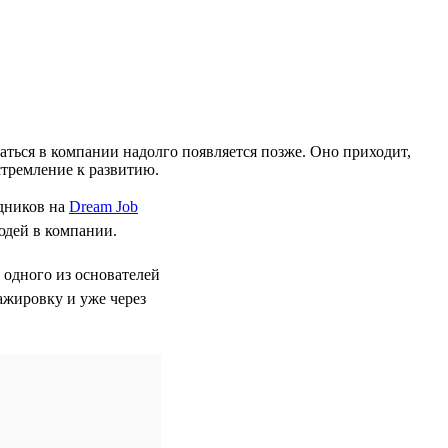
ться в компании надолго появляется позже. Оно приходит,
стремление к развитию.
дников на
Dream Job
юдей в компании.
 одного из основателей
ажировку и уже через