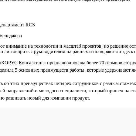
департамент RCS
-менеджера
т внимание на технологии и масштаб проектов, но решение оста
но ли говорить с руководителем на равных и поощряют ли здесь 
«КОРУС Консалтинг» проанализировала более 70 отзывов сотру
делила 5 основных преимуществ работы, которые удерживают л
 об этих преимуществах четырех сотрудников с разным стажем:
ей направлений и молодого специалиста, который пришел на ст
ьно развивать новый для компании продукт.