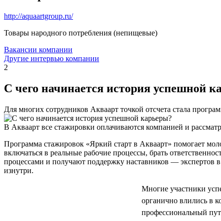
http://aquaartgroup.ru/
Товары народного потребления (непищевые)
Вакансии компании
Другие интервью компании
2
С чего начинается история успешной к
Для многих сотрудников Акваарт точкой отсчета стала програ
В Акваарт все стажировки оплачиваются компанией и рассматр
Программа стажировок «Яркий старт в Акваарт» помогает мол
включаться в реальные рабочие процессы, брать ответственнос
процессами и получают поддержку наставников — экспертов в 
изнутри.
Многие участники успе
органично влились в 
профессиональный путь