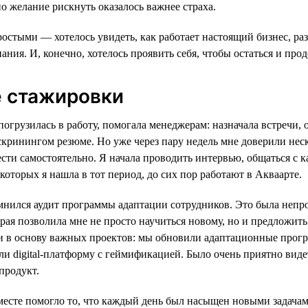
о желание рискнуть оказалось важнее страха.
стыми — хотелось увидеть, как работает настоящий бизнес, раз
ания. И, конечно, хотелось проявить себя, чтобы остаться и про
е стажировки
погрузилась в работу, помогала менеджерам: назначала встречи,
скринингом резюме. Но уже через пару недель мне доверили нес
сти самостоятельно. Я начала проводить интервью, общаться с 
 которых я нашла в тот период, до сих пор работают в Акваарте.
мнился аудит программы адаптации сотрудников. Это была непро
орая позволила мне не просто научиться новому, но и предложит
ли в основу важных проектов: мы обновили адаптационные прог
ли digital-платформу с геймификацией. Было очень приятно виде
продукт.
месте помогло то, что каждый день был насыщен новыми задача