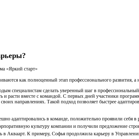
арьеры?
мма «Яркий старт»
иваются как полноценный этап профессионального развития, а 
одым специалистам сделать уверенный шаг в профессиональный 
ть и расти вместе с командой. С первых дней участники програм
своих направлениях. Такой подход позволяет быстрее адаптиров
шно адаптировались в команде, положительно проявили себя в р
корпоративную культуру компании и получили предложение стр
 в Акваарт. К примеру, Софья продолжила карьеру в Управлени