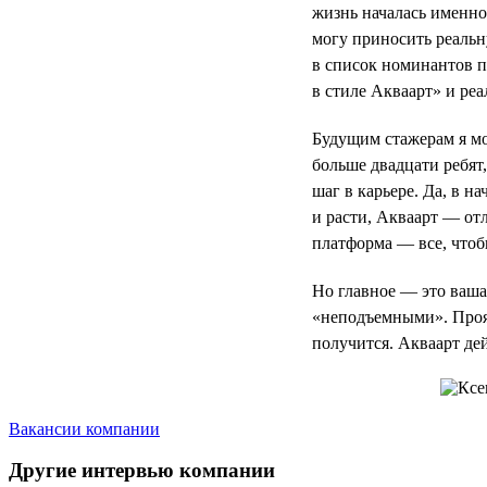
жизнь началась именно
могу приносить реальн
в список номинантов 
в стиле Акваарт» и реа
Будущим стажерам я мог
больше двадцати ребят
шаг в карьере. Да, в н
и расти, Акваарт — отл
платформа — все, чтоб
Но главное — это ваша 
«неподъемными». Прояв
получится. Акваарт де
Вакансии компании
Другие интервью компании