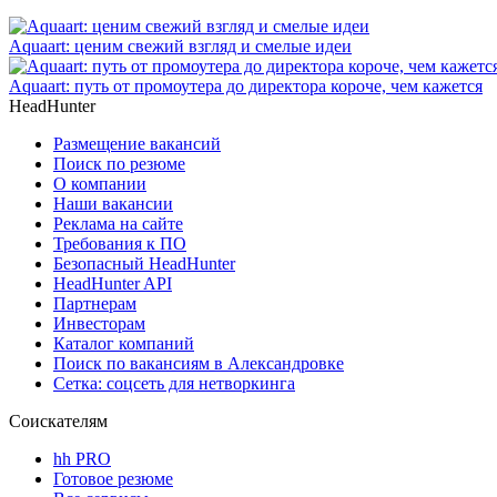
Aquaart: ценим свежий взгляд и смелые идеи
Aquaart: путь от промоутера до директора короче, чем кажется
HeadHunter
Размещение вакансий
Поиск по резюме
О компании
Наши вакансии
Реклама на сайте
Требования к ПО
Безопасный HeadHunter
HeadHunter API
Партнерам
Инвесторам
Каталог компаний
Поиск по вакансиям в Александровке
Сетка: соцсеть для нетворкинга
Соискателям
hh PRO
Готовое резюме