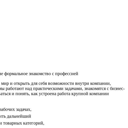
не формальное знакомство с профессией
мир и открыть для себя возможности внутри компании,
мы работают над практическими задачами, знакомятся с бизнес-
аться и понять, как устроена работа крупной компании
абочих задачах,
оить дальнейший
и товарных категорий,