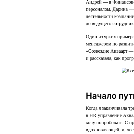
Андрей — в Финансово
персоналом, Дарина — 
деятельности компании
до ведущего сотрудник
Один из ярких примеро
менеджером по развит
«Созвездие Акваарт — 
и рассказала, как про
Начало пут
Когда я заканчивала т
в HR-управление Акваа
хочу попробовать. С п
вдохновляющей, и, чес