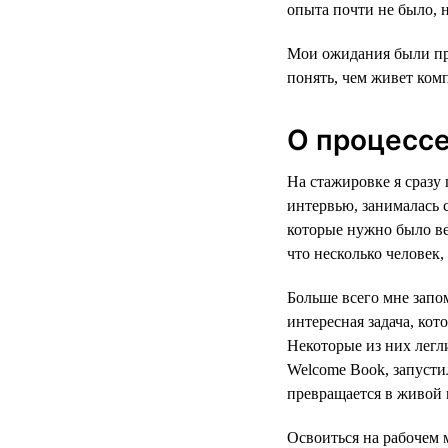
опыта почти не было, н
Мои ожидания были про
понять, чем живет комп
О процесс
На стажировке я сразу 
интервью, занималась 
которые нужно было ве
что несколько человек,
Больше всего мне запо
интересная задача, кот
Некоторые из них лег
Welcome Book, запусти
превращается в живой 
Освоиться на рабочем 