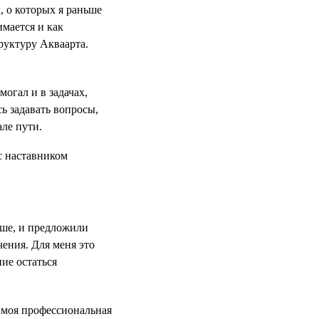
, о которых я раньше
имается и как
руктуру Акваарта.
могал и в задачах,
сь задавать вопросы,
але пути.
ьше, и предложили
чения. Для меня это
ие остаться
 моя профессиональная