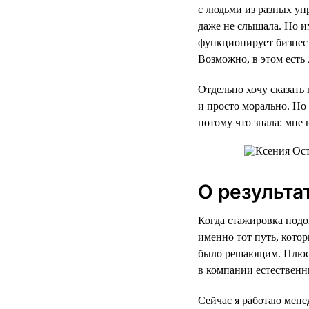
с людьми из разных уп
даже не слышала. Но им
функционирует бизнес 
Возможно, в этом есть
Отдельно хочу сказать 
и просто морально. Но 
потому что знала: мне 
О результа
Когда стажировка подо
именно тот путь, кото
было решающим. Плюс к
в компании естественн
Сейчас я работаю мене